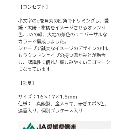
【コンセプト】
小文字のeを角丸の四角でトリミングし、愛
媛・太陽・柑橘をイメージさせるオレンジ
色、JAの緑、大地の茶色のユニバーサルな
カラーで構成しました。
シャープで誠実なイメージのデザインの中に
もラウンドシェイプの持つ温かみとが融合
し、認識性に優れた親しみやすいロゴマーク
になっています。
【社章】
サイズ：16×17×1.5ｍｍ
仕様：　真鍮製、金メッキ、研ぎエポ3色、
連番入り、個別プラケース入り