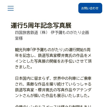
お問い合わせ
運行5周年記念写真展
四国旅客鉄道（株） 伊予灘ものがたり企画
室様
観光列車｢伊予灘ものがたり｣の運行開始5周
年を記念し、鉄道写真家櫻井寛氏の作品をメ
インとした写真展の開催をお手伝いさせて頂
きました。
日本国内に留まらず、世界中の列車にご乗車
され、素敵な作品を撮り続けていらっしゃる
鉄道写真家・櫻井寛氏の写真作品やアテンダ
ントさんが描いた作品も展示いたしました。
会場のレンタルスペースは様々な制限もあり