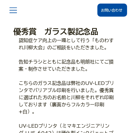
お問い合わせ
優秀賞 ガラス製記念品
認知症ケア向上の一環として行う「ものわす
れ川柳大会」のご相談をいただきました。
告知チラシとともに記念品も明朗社にてご提
案・制作させていただきました。
こちらのガラス記念品は弊社のUV-LEDプリ
ンタでバリアブル印刷を行いました。優秀賞
に選ばれた方のお名前と川柳をそれぞれ印刷
しております（裏面からフルカラー印刷
+白）。
UV-LEDプリンタ（ミマキエンジニアリン
グ UJF-6042）は硬化型インクジェットプ