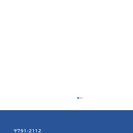
〒791-2112