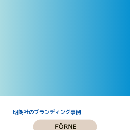
商品
企業
LOGO
CORPORA
Design
明朗社のブランディング事例
COLOR
パッケージデザイン
商品名・P
R
FÖRNE