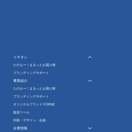
イチオシ
たのもー！まるっとお届け便
ブランディングサポート
事業紹介
たのもー！まるっとお届け便
ブランディングサポート
オリジナルブランド FÖRNE
販促ツール
印刷・デザイン・企画
企業情報