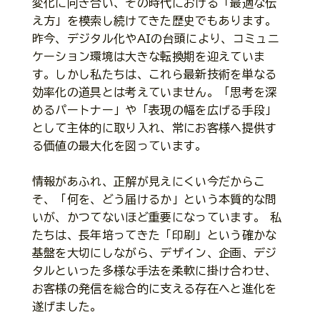
変化に向き合い、その時代における「最適な伝
え方」を模索し続けてきた歴史でもあります。
昨今、デジタル化やAIの台頭により、コミュニ
ケーション環境は大きな転換期を迎えていま
す。しかし私たちは、これら最新技術を単なる
効率化の道具とは考えていません。「思考を深
めるパートナー」や「表現の幅を広げる手段」
として主体的に取り入れ、常にお客様へ提供す
る価値の最大化を図っています。
情報があふれ、正解が見えにくい今だからこ
そ、「何を、どう届けるか」という本質的な問
いが、かつてないほど重要になっています。 私
たちは、長年培ってきた「印刷」という確かな
基盤を大切にしながら、デザイン、企画、デジ
タルといった多様な手法を柔軟に掛け合わせ、
お客様の発信を総合的に支える存在へと進化を
遂げました。