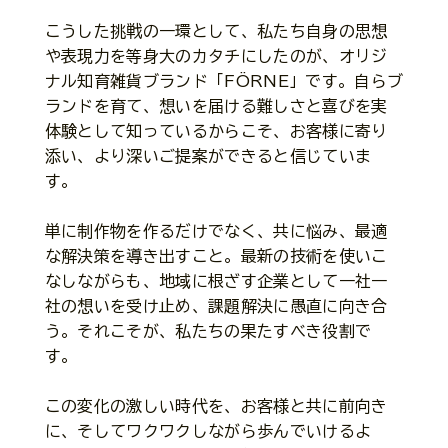
こうした挑戦の一環として、私たち自身の思想
や表現力を等身大のカタチにしたのが、オリジ
ナル知育雑貨ブランド「FÖRNE」です。自らブ
ランドを育て、想いを届ける難しさと喜びを実
体験として知っているからこそ、お客様に寄り
添い、より深いご提案ができると信じていま
す。
単に制作物を作るだけでなく、共に悩み、最適
な解決策を導き出すこと。最新の技術を使いこ
なしながらも、地域に根ざす企業として一社一
社の想いを受け止め、課題解決に愚直に向き合
う。それこそが、私たちの果たすべき役割で
す。
この変化の激しい時代を、お客様と共に前向き
に、そしてワクワクしながら歩んでいけるよ