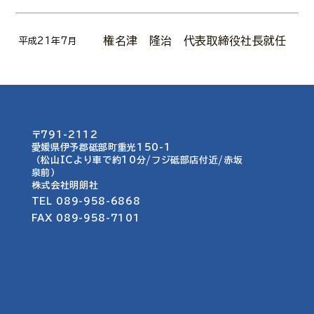
権名津 隆治 代表取締役社長就任
平成21年7月
〒791-2112
愛媛県伊予郡砥部町重光150-1​​
（松山ICより車で約10分/フジ砥部店付近/赤坂
泉前）
​株式会社明朗社
TEL 089-958-6868
FAX 089-958-7101