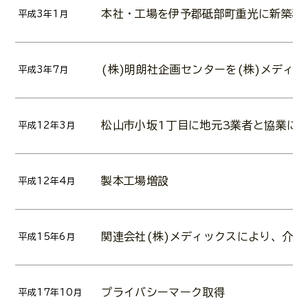
本社・工場を伊予郡砥部町重光に新築移
平成3年1月
(株)明朗社企画センターを(株)メディ
平成3年7月
松山市小坂1丁目に地元3業者と協業にて
平成12年3月
製本工場増設
平成12年4月
関連会社(株)メディックスにより、介護
平成15年6月
プライバシーマーク取得
平成17年10月