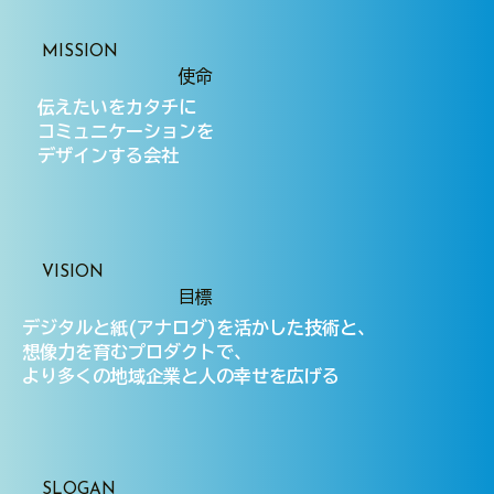
MISSION
使命
伝えたいをカタチに
​コミュニケーションを
デザインする会社
VISION
目標
デジタルと紙(アナログ)を活かした技術と、
想像力を育むプロダクトで、
より多くの地域企業と人の幸せを広げる
SLOGAN