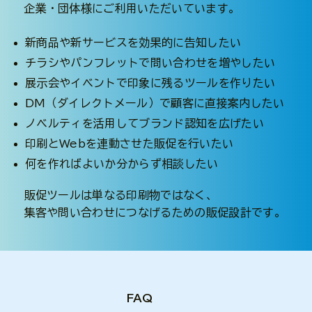
企業・団体様にご利用いただいています。
新商品や新サービスを効果的に告知したい
チラシやパンフレットで問い合わせを増やしたい
展示会やイベントで印象に残るツールを作りたい
DM（ダイレクトメール）で顧客に直接案内したい
ノベルティを活用してブランド認知を広げたい
印刷とWebを連動させた販促を行いたい
何を作ればよいか分からず相談したい
販促ツールは単なる印刷物ではなく、
集客や問い合わせにつなげるための販促設計です。
FAQ