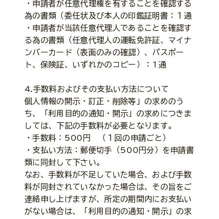
・申請者が任意代理権を有することを確認する
為の書類（委任状及び本人の印鑑証明書：１通
・申請者が当該任意代理人であることを確認す
る為の書類（任意代理人の運転免許証、マイナ
ンバーカード（表面のみの確認）、パスポー
ト、保険証、いずれかのコピー）：1通
4.手数料およびその支払い方法について
個人情報の開示・訂正・削除等」の求めのう
ち、「利用目的の通知・開示」の求めにつきま
しては、下記の手数料が必要となります。
・手数料：500円 （１回の申請ごと）
・支払い方法：郵便切手（500円分）を申請書
類に同封して下さい。
なお、手数料が不足していた場合、および手数
料が同封されていなかった場合は、その旨をご
連絡申し上げますが、所定の期間内にお支払い
がない場合は、「利用目的の通知・開示」の求