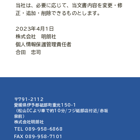
当社は、必要に応じて、当文書内容を変更・修
正・追加・削除できるものとします。
2023年4月1日
株式会社 明朗社
個人情報保護管理責任者
合田 忠司
〒791-2112
愛媛県伊予郡砥部町重光150-1​​
（松山ICより車で約10分/フジ砥部店付近/赤坂
泉前）
​株式会社明朗社
TEL 089-958-6868
FAX 089-958-7101