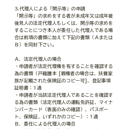
3.代理人による「開示等」の申請
「開示等」の求めをする者が未成年又は成年被
後見人の法定代理人もしくは、開示等の求めを
することにつき本人が委任した代理人である場
合は前項の書類に加えて下記の書類（Ａまたは
Ｂ）を同封下さい。
Ａ．法定代理人の場合
・申請者が法定代理権を有することを確認する
為の書類（戸籍謄本 [親権者の場合は、扶養家
族が記載された保険証のコピー可]、登記事項
証明書：1通
・申請者が当該法定代理人であることを確認す
る為の書類（法定代理人の運転免許証、マイナ
ンバーカード（表面のみの確認）、パスポー
ト、保険証、いずれかのコピー）：1通
Ｂ．委任による代理人の場合