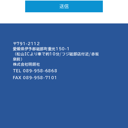
送信
〒791-2112
愛媛県伊予郡砥部町重光150-1​​
（松山ICより車で約10分/フジ砥部店付近/赤坂
泉前）
​株式会社明朗社
TEL 089-958-6868
FAX 089-958-7101